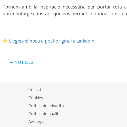
Tornem amb la inspiració necessària per portar tota 
aprenentatge constant que ens permet continuar oferint e
Llegeix el nostre post original a LinkedIn
⬅️ NOTÍCIES
Uneix-te
Cookies
Política de privacitat
Política de qualitat
Avís legal