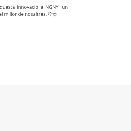
aquesta innovació a NGNY, un
l millor de nosaltres. 💡🙌