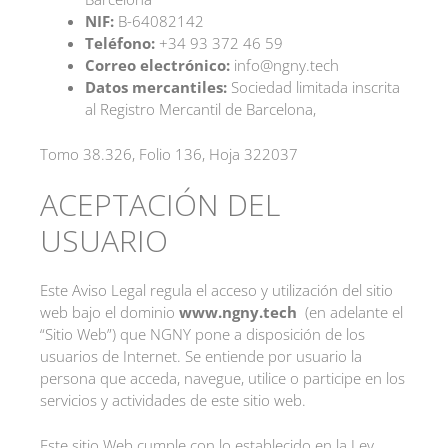
NIF:
B-64082142
Teléfono:
+34 93 372 46 59
Correo electrónico:
info@ngny.tech
Datos mercantiles:
Sociedad limitada inscrita
al Registro Mercantil de Barcelona,
Tomo 38.326, Folio 136, Hoja 322037
ACEPTACIÓN DEL
USUARIO
Este Aviso Legal regula el acceso y utilización del sitio
web bajo el dominio
www.ngny.tech
(en adelante el
“Sitio Web”) que NGNY pone a disposición de los
usuarios de Internet. Se entiende por usuario la
persona que acceda, navegue, utilice o participe en los
servicios y actividades de este sitio web.
Este sitio Web cumple con lo establecido en la Ley