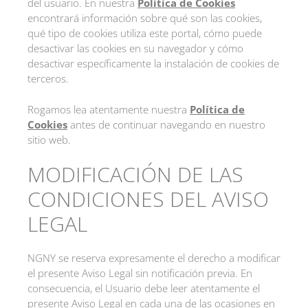
del usuario. En nuestra
Política de Cookies
encontrará información sobre qué son las cookies,
qué tipo de cookies utiliza este portal, cómo puede
desactivar las cookies en su navegador y cómo
desactivar específicamente la instalación de cookies de
terceros.
Rogamos lea atentamente nuestra
Política de
Cookies
antes de continuar navegando en nuestro
sitio web.
MODIFICACIÓN DE LAS
CONDICIONES DEL AVISO
LEGAL
NGNY se reserva expresamente el derecho a modificar
el presente Aviso Legal sin notificación previa. En
consecuencia, el Usuario debe leer atentamente el
presente Aviso Legal en cada una de las ocasiones en