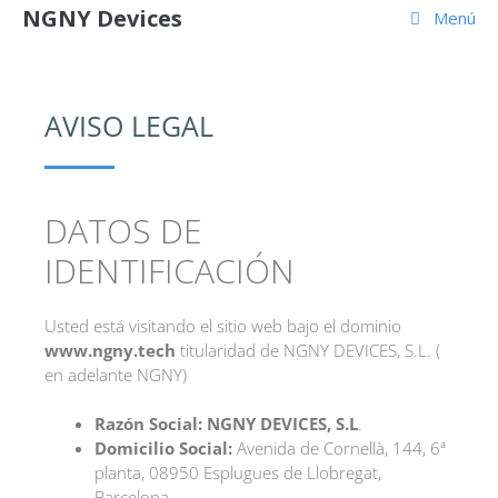
NGNY Devices
Menú
AVISO LEGAL
DATOS DE
IDENTIFICACIÓN
Usted está visitando el sitio web bajo el dominio
www.ngny.tech
titularidad de NGNY DEVICES, S.L. (
en adelante NGNY)
Razón Social:
NGNY DEVICES, S.L
.
Domicilio Social:
Avenida de Cornellà, 144, 6ª
planta, 08950 Esplugues de Llobregat,
Barcelona