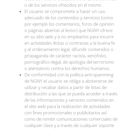
o de los servicios ofrecidos en el mismo.
El usuario se compromete a hacer un uso
adecuado de los contenidos y servicios (como
por ejemplo los comentarios, foros de opinión
o páginas abiertas al lector) que NGNY ofrece
en su sitio web y a no emplearlos para incurrir
en actividades ilícitas o contrarias a la buena fe
y al ordenamiento legal; difundir contenidos o
propaganda de carácter racista, xenófobo,
pornográfico-ilegal, de apología del terrorismo
o atentatorio contra los derechos humanos.
De conformidad con la política anti-spamming
de NGNY el usuario se obliga a abstenerse de
utilizar y recabar datos a partir de listas de
distribución a las que se pueda acceder a través
de las informaciones y servicios contenidos en
el sitio web para la realización de actividades
con fines promocionales o publicitarios así
como de remitir comunicaciones comerciales de
cualquier clase y a través de cualquier soporte